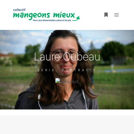
Laure Cubeau
SÉRIE: PORTRAITS