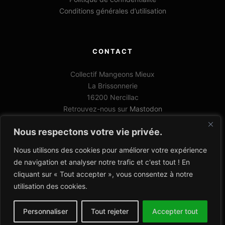
Conditions générales d’utilisation
CONTACT
Collectif Mangeons Mieux
La Brissonnerie
16200 Nercillac
Retrouvez-nous sur
Mastodon
06 78 33 68 02
Nous respectons votre vie privée.
contact@collectifmangeonsmieux.org
Nous utilisons des cookies pour améliorer votre expérience
de navigation et analyser notre trafic et c'est tout ! En
cliquant sur « Tout accepter », vous consentez à notre
utilisation des cookies.
Personnaliser
Tout rejeter
Accepter tout
@ Collectif Mangeons Mieux 2022