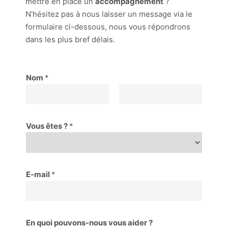
mettre en place un
accompagnement
?
N’hésitez pas à nous laisser un message via le
formulaire ci-dessous, nous vous répondrons
dans les plus bref délais.
Nom
*
Prénom
Nom
Vous êtes ?
*
E-mail
*
En quoi pouvons-nous vous aider ?